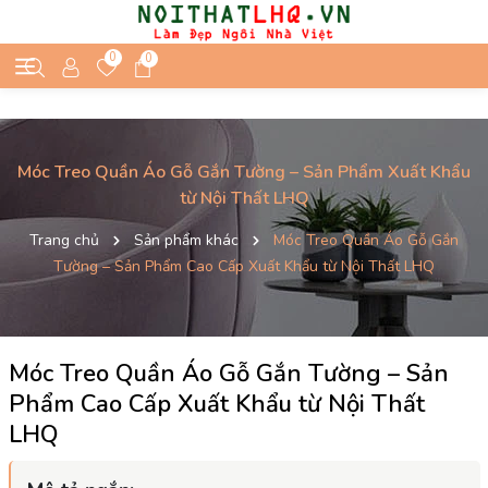
0
0
Móc Treo Quần Áo Gỗ Gắn Tường – Sản Phẩm Xuất Khẩu
từ Nội Thất LHQ
Trang chủ
Sản phẩm khác
Móc Treo Quần Áo Gỗ Gắn
Tường – Sản Phẩm Cao Cấp Xuất Khẩu từ Nội Thất LHQ
Móc Treo Quần Áo Gỗ Gắn Tường – Sản
Phẩm Cao Cấp Xuất Khẩu từ Nội Thất
LHQ