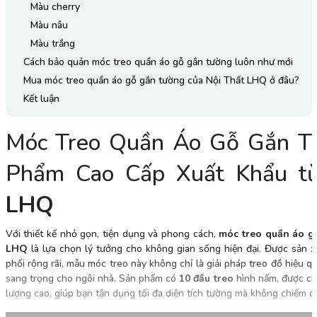
Màu cherry
Màu nâu
Màu trắng
Cách bảo quản móc treo quần áo gỗ gắn tường luôn như mới
Mua móc treo quần áo gỗ gắn tường của Nội Thất LHQ ở đâu?
Kết luận
Móc Treo Quần Áo Gỗ Gắn T
Phẩm Cao Cấp Xuất Khẩu 
LHQ
Với thiết kế nhỏ gọn, tiện dụng và phong cách,
móc treo quần áo g
LHQ
là lựa chọn lý tưởng cho không gian sống hiện đại. Được sản x
phối rộng rãi, mẫu móc treo này không chỉ là giải pháp treo đồ hiệu q
sang trọng cho ngôi nhà. Sản phẩm có
10 đầu treo
hình nấm, được ch
lượng cao, giúp bạn tận dụng tối đa diện tích tường mà không chiếm q