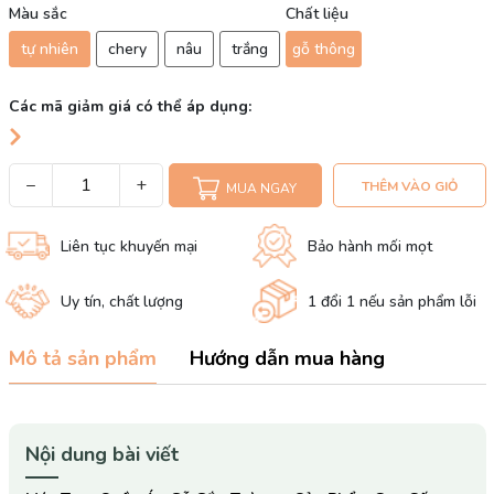
Màu sắc
Chất liệu
tự nhiên
chery
nâu
trắng
gỗ thông
Các mã giảm giá có thể áp dụng:
−
+
THÊM VÀO GIỎ
MUA NGAY
Liên tục khuyến mại
Bảo hành mối mọt
Uy tín, chất lượng
1 đổi 1 nếu sản phẩm lỗi
Mô tả sản phẩm
Hướng dẫn mua hàng
Nội dung bài viết