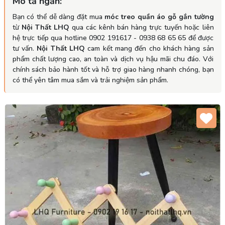
Mô tả ngắn:
Bạn có thể dễ dàng đặt mua
móc treo quần áo gỗ gắn tường
từ
Nội Thất LHQ
qua các kênh bán hàng trực tuyến hoặc liên
hệ trực tiếp qua hotline 0902 191617 - 0938 68 65 65 để được
tư vấn.
Nội Thất LHQ
cam kết mang đến cho khách hàng sản
phẩm chất lượng cao, an toàn và dịch vụ hậu mãi chu đáo. Với
chính sách bảo hành tốt và hỗ trợ giao hàng nhanh chóng, bạn
có thể yên tâm mua sắm và trải nghiệm sản phẩm.