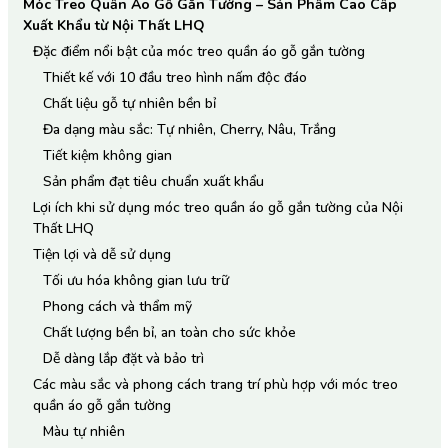
Móc Treo Quần Áo Gỗ Gắn Tường – Sản Phẩm Cao Cấp
Xuất Khẩu từ Nội Thất LHQ
Đặc điểm nổi bật của móc treo quần áo gỗ gắn tường
Thiết kế với 10 đầu treo hình nấm độc đáo
Chất liệu gỗ tự nhiên bền bỉ
Đa dạng màu sắc: Tự nhiên, Cherry, Nâu, Trắng
Tiết kiệm không gian
Sản phẩm đạt tiêu chuẩn xuất khẩu
Lợi ích khi sử dụng móc treo quần áo gỗ gắn tường của Nội
Thất LHQ
Tiện lợi và dễ sử dụng
Tối ưu hóa không gian lưu trữ
Phong cách và thẩm mỹ
Chất lượng bền bỉ, an toàn cho sức khỏe
Dễ dàng lắp đặt và bảo trì
Các màu sắc và phong cách trang trí phù hợp với móc treo
quần áo gỗ gắn tường
Màu tự nhiên