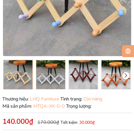
Thương hiệu:
LHQ Furniture
Tình trạng:
Còn hàng
Mã sản phẩm:
MTQA-XK-0-0
Trọng lượng:
140.000₫
170.000₫
Tiết kiệm:
30.000₫