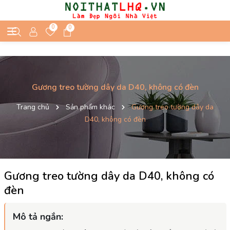
0
0
Gương treo tường dây da D40, không có đèn
Trang chủ
Sản phẩm khác
Gương treo tường dây da
D40, không có đèn
Gương treo tường dây da D40, không có
đèn
Mô tả ngắn: