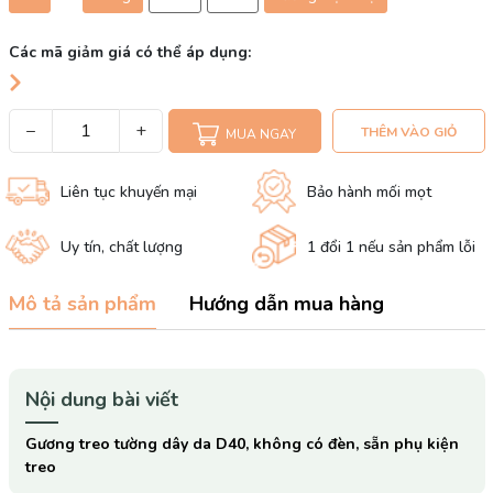
Các mã giảm giá có thể áp dụng:
−
+
THÊM VÀO GIỎ
MUA NGAY
Liên tục khuyến mại
Bảo hành mối mọt
Uy tín, chất lượng
1 đổi 1 nếu sản phẩm lỗi
Mô tả sản phẩm
Hướng dẫn mua hàng
Nội dung bài viết
Gương treo tường dây da D40, không có đèn, sẵn phụ kiện
treo