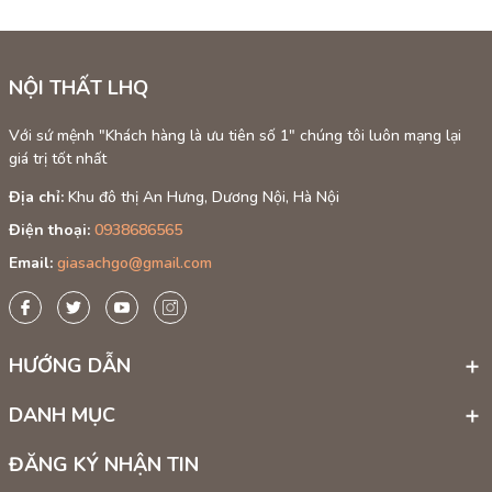
NỘI THẤT LHQ
Với sứ mệnh "Khách hàng là ưu tiên số 1" chúng tôi luôn mạng lại
giá trị tốt nhất
Địa chỉ:
Khu đô thị An Hưng, Dương Nội, Hà Nội
Điện thoại:
0938686565
Email:
giasachgo@gmail.com
HƯỚNG DẪN
DANH MỤC
ĐĂNG KÝ NHẬN TIN