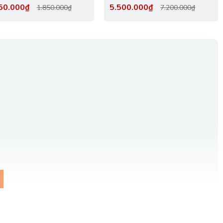
Nam
50.000₫
5.500.000₫
1.850.000₫
7.200.000₫