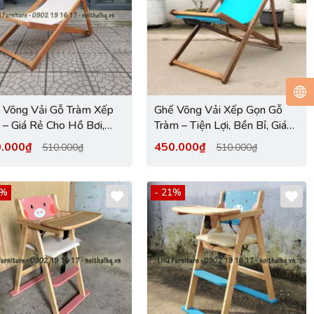
 Võng Vải Gỗ Tràm Xếp
Ghế Võng Vải Xếp Gọn Gỗ
 – Giá Rẻ Cho Hồ Bơi,
Tràm – Tiện Lợi, Bền Bỉ, Giá
 Cafe, Bãi Biển | Nội
Rẻ Tại Nội Thất LHQ
0.000₫
450.000₫
510.000₫
510.000₫
t LHQ
1%
- 21%