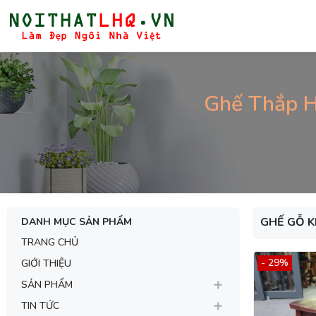
Ghế Thắp H
GHẾ GỖ 
DANH MỤC SẢN PHẨM
TRANG CHỦ
- 29%
GIỚI THIỆU
SẢN PHẨM
TIN TỨC