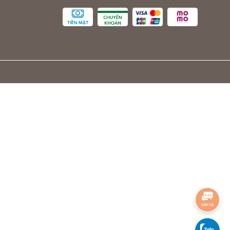
hông gian thờ cúng truyền thống của người Việt.
ài, giúp sản phẩm có thể sử dụng trong nhiều năm mà không bị hỏng
áng mát.
g sử dụng. Thiết kế ôm sát cơ thể, tạo cảm giác thoải mái và thư giãn