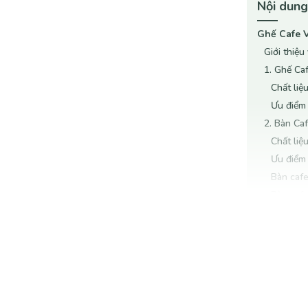
Nội dung
Ghế Cafe V
Giới thiệu
1. Ghế Ca
Chất liệu
Ưu điểm 
2. Bàn Ca
Chất liệu
Ưu điểm 
Bàn cafe
Bàn caf
Bàn caf
3. Giá Rẻ
Lợi ích 
Kết luận