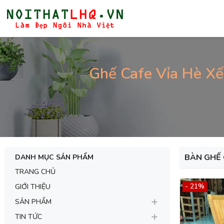
Ghế Cafe Vỉa Hè Xế
BÀN GHẾ
DANH MỤC SẢN PHẨM
TRANG CHỦ
- 21%
GIỚI THIỆU
SẢN PHẨM
TIN TỨC