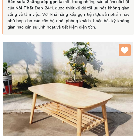
Bàn sofa 2 tầng xếp gọn
là một trong những sản phẩm nổi bật
của
Nội Thất Đẹp 24H
, được thiết kế để tối ưu hóa không gian
sống và làm việc. Với khả năng xếp gọn tiện lợi, sản phẩm này
phù hợp cho các căn hộ nhỏ, phòng khách, hoặc bất kỳ không
gian nào cần sự linh hoạt và tiết kiệm diện tích.