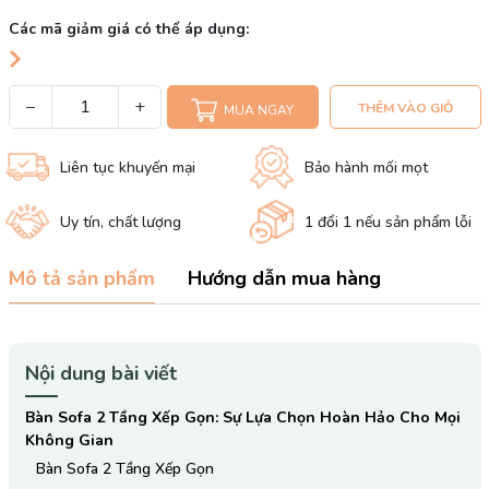
Các mã giảm giá có thể áp dụng:
−
+
THÊM VÀO GIỎ
MUA NGAY
Liên tục khuyến mại
Bảo hành mối mọt
Uy tín, chất lượng
1 đổi 1 nếu sản phẩm lỗi
Mô tả sản phẩm
Hướng dẫn mua hàng
Nội dung bài viết
Bàn Sofa 2 Tầng Xếp Gọn: Sự Lựa Chọn Hoàn Hảo Cho Mọi
Không Gian
Bàn Sofa 2 Tầng Xếp Gọn