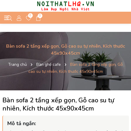
0
0
Bàn sofa 2 tầng xếp gọn, Gỗ cao su tự nhiên, Kích thước
45x90x45cm
Trang chủ
Bàn ghế cafe
Bàn sofa 2 tầng xếp gọn, Gỗ
cao su tự nhiên, Kích thước 45x90x45cm
Bàn sofa 2 tầng xếp gọn, Gỗ cao su tự
nhiên, Kích thước 45x90x45cm
Mô tả ngắn: