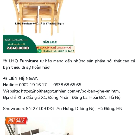
LHQ Furniture
tự hào mang đến những sản phẩm nội thất cao cấp
🎯
bạn thiếu đi sự hoàn hảo!
LIÊN HỆ NGAY:
📲
Hotline: 0902 19 16 17
-
0938 68 65 65
Website: https://noithatgotunhien.com.vn/bo-ban-ghe-an.html
Địa chỉ: Khu đấu giá X1, Đồng Nhân, Đông La, Hoài Đức, Hà Nội
Showroom: SN 27 LK9 KĐT An Hưng, Dương Nội, Hà Đông, HN