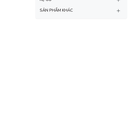
SẢN PHẨM KHÁC