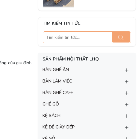
TÌM KIẾM TIN TỨC
SẢN PHẨM NỘI THẤT LHQ
ống của gia đình
BÀN GHẾ ĂN
BÀN LÀM VIỆC
BÀN GHẾ CAFE
GHẾ GỖ
KỆ SÁCH
KỆ ĐỂ GIÀY DÉP
KỆ GỖ