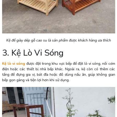
Kệ để giày dép gỗ cao su là sản phẩm được khách hàng ưa thích
3. Kệ Lò Vi Sóng
Kệ lò vi sóng
được đặt trong khu vực bếp để đặt lò vi sóng, nồi cơm
điện hoặc các thiết bị nhà bếp khác. Ngoài ra, kệ còn có thêm các
tầng để đựng gia vị, bát đĩa hoặc đồ dùng nấu ăn, giúp không gian
bếp gọn gàng và tiện lợi hơn khi sử dụng.