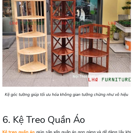
Kệ góc tường giúp tối ưu hóa không gian tưởng chừng như vô hiệu
6. Kệ Treo Quần Áo
Kệ treo quần áo
giúp sắp xếp quần áo gọn gàng và dễ dàng lấy khi