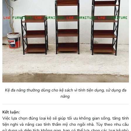
Kệ đa năng thường dùng cho kệ sách vì tính tiện dụng, sử dụng đa
năng
Kết luận:
Việc lựa chọn đúng loại kệ sẽ giúp tối ưu không gian sống, tăng tính
tiện nghi và nâng cao tính thẩm mỹ cho ngôi nhà. Tùy theo nhu cầu
sử dụng và diện tích không gian, bạn có thể lựa chọn các loại kệ phù