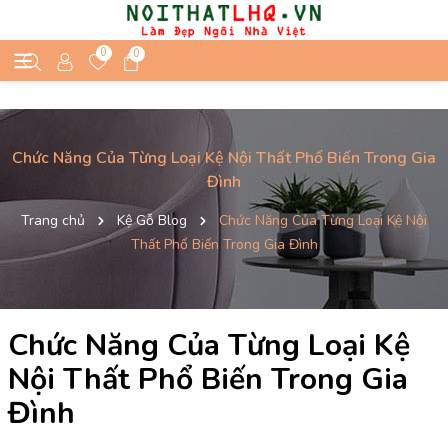
0
0
Chức Năng Của Từng Loại Kệ Nội Thất Phổ Biến Trong Gia
Đình
Trang chủ
Kệ Gỗ Blog
Chức Năng Của Từng Loại Kệ Nội
Thất Phổ Biến Trong Gia Đình
Chức Năng Của Từng Loại Kệ
Nội Thất Phổ Biến Trong Gia
Đình