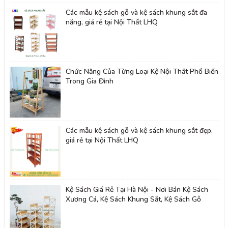
Các mẫu kệ sách gỗ và kệ sách khung sắt đa
năng, giá rẻ tại Nội Thất LHQ
Chức Năng Của Từng Loại Kệ Nội Thất Phổ Biến
Trong Gia Đình
Các mẫu kệ sách gỗ và kệ sách khung sắt đẹp,
giá rẻ tại Nội Thất LHQ
Kệ Sách Giá Rẻ Tại Hà Nội - Nơi Bán Kệ Sách
Xương Cá, Kệ Sách Khung Sắt, Kệ Sách Gỗ