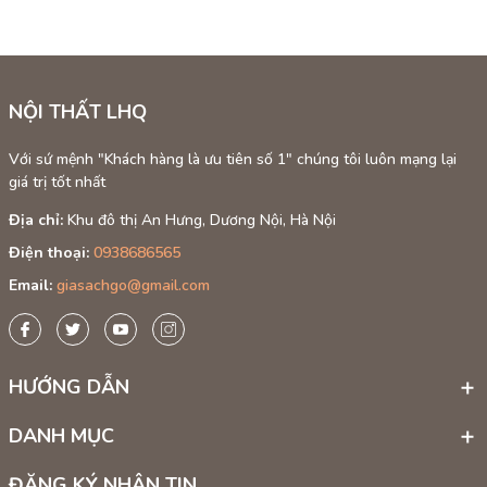
NỘI THẤT LHQ
Với sứ mệnh "Khách hàng là ưu tiên số 1" chúng tôi luôn mạng lại
giá trị tốt nhất
Địa chỉ:
Khu đô thị An Hưng, Dương Nội, Hà Nội
Điện thoại:
0938686565
Email:
giasachgo@gmail.com
HƯỚNG DẪN
DANH MỤC
ĐĂNG KÝ NHẬN TIN