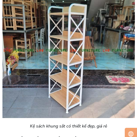
Kệ sách khung sắt có thiết kế đẹp, giá rẻ