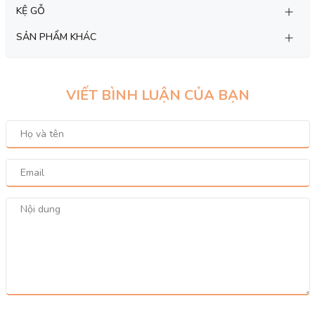
KỆ GỖ
SẢN PHẨM KHÁC
VIẾT BÌNH LUẬN CỦA BẠN