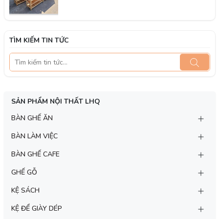
TÌM KIẾM TIN TỨC
SẢN PHẨM NỘI THẤT LHQ
BÀN GHẾ ĂN
BÀN LÀM VIỆC
BÀN GHẾ CAFE
GHẾ GỖ
KỆ SÁCH
KỆ ĐỂ GIÀY DÉP