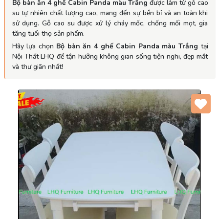
Bộ bàn ăn 4 ghế Cabin Panda màu Trắng
được làm từ gỗ cao
su tự nhiên chất lượng cao, mang đến sự bền bỉ và an toàn khi
sử dụng. Gỗ cao su được xử lý cháy mốc, chống mối mọt, gia
tăng tuổi thọ sản phẩm.
Hãy lựa chọn
Bộ bàn ăn 4 ghế Cabin Panda màu Trắng
tại
Nội Thất LHQ để tận hưởng không gian sống tiện nghi, đẹp mắt
và thư giãn nhất!