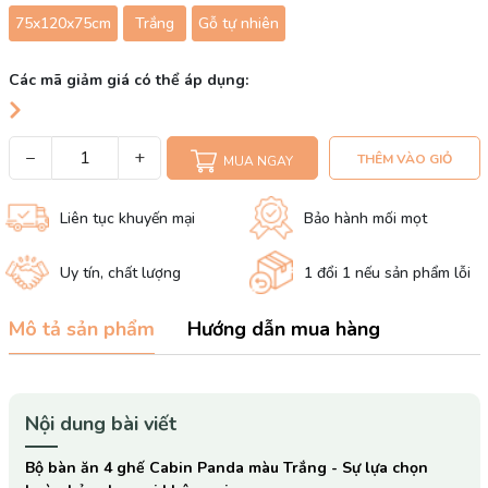
75x120x75cm
Trắng
Gỗ tự nhiên
Các mã giảm giá có thể áp dụng:
−
+
THÊM VÀO GIỎ
MUA NGAY
Liên tục khuyến mại
Bảo hành mối mọt
Uy tín, chất lượng
1 đổi 1 nếu sản phẩm lỗi
Mô tả sản phẩm
Hướng dẫn mua hàng
Nội dung bài viết
Bộ bàn ăn 4 ghế Cabin Panda màu Trắng - Sự lựa chọn