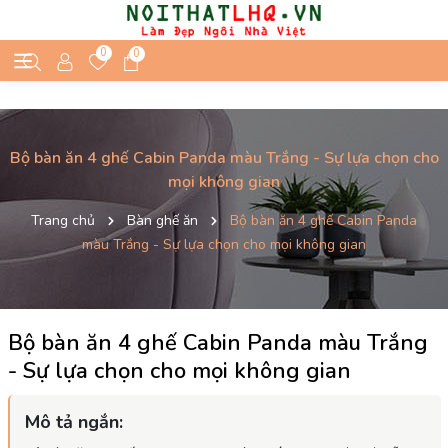
0
0
Bộ bàn ăn 4 ghế Cabin Panda màu Trắng - Sự lựa chọn cho
mọi không gian
Trang chủ
Bàn ghế ăn
Bộ bàn ăn 4 ghế Cabin Panda
màu Trắng - Sự lựa chọn cho mọi không gian
Bộ bàn ăn 4 ghế Cabin Panda màu Trắng
- Sự lựa chọn cho mọi không gian
Mô tả ngắn: