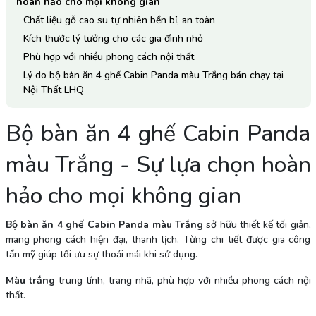
hoàn hảo cho mọi không gian
Chất liệu gỗ cao su tự nhiên bền bỉ, an toàn
Kích thước lý tưởng cho các gia đình nhỏ
Phù hợp với nhiều phong cách nội thất
Lý do bộ bàn ăn 4 ghế Cabin Panda màu Trắng bán chạy tại
Nội Thất LHQ
Bộ bàn ăn 4 ghế Cabin Panda
màu Trắng - Sự lựa chọn hoàn
hảo cho mọi không gian
Bộ bàn ăn 4 ghế Cabin Panda màu Trắng
sở hữu thiết kế tối giản,
mang phong cách hiện đại, thanh lịch. Từng chi tiết được gia công
tẩn mỹ giúp tối ưu sự thoải mái khi sử dụng.
Màu trắng
trung tính, trang nhã, phù hợp với nhiều phong cách nội
thất.