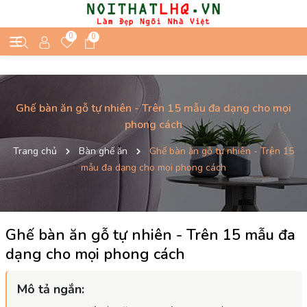
0
0
Ghế bàn ăn gỗ tự nhiên - Trên 15 mẫu đa dạng cho mọi
phong cách
Trang chủ
Bàn ghế ăn
Ghế bàn ăn gỗ tự nhiên - Trên 15
mẫu đa dạng cho mọi phong cách
Ghế bàn ăn gỗ tự nhiên - Trên 15 mẫu đa
dạng cho mọi phong cách
Mô tả ngắn: