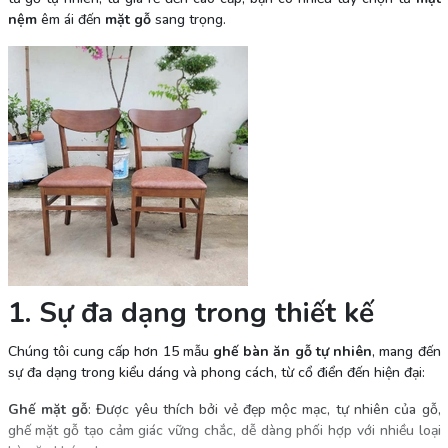
nệm
êm ái đến
mặt gỗ
sang trọng.
1. Sự đa dạng trong thiết kế
Chúng tôi cung cấp hơn 15 mẫu
ghế bàn ăn gỗ tự nhiên
, mang đến
sự đa dạng trong kiểu dáng và phong cách, từ cổ điển đến hiện đại:
Ghế mặt gỗ
: Được yêu thích bởi vẻ đẹp mộc mạc, tự nhiên của gỗ,
ghế mặt gỗ tạo cảm giác vững chắc, dễ dàng phối hợp với nhiều loại