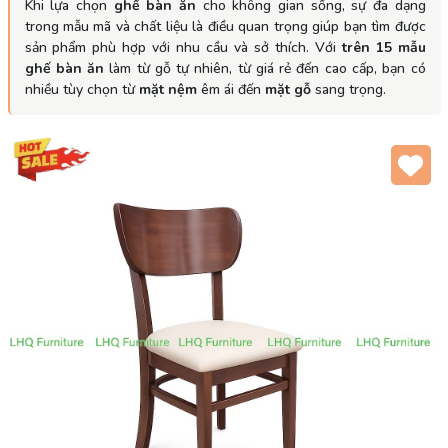
Khi lựa chọn
ghế bàn ăn
cho không gian sống, sự đa dạng
trong mẫu mã và chất liệu là điều quan trọng giúp bạn tìm được
sản phẩm phù hợp với nhu cầu và sở thích. Với
trên 15 mẫu
ghế bàn ăn
làm từ gỗ tự nhiên, từ giá rẻ đến cao cấp, bạn có
nhiều tùy chọn từ
mặt nệm
êm ái đến
mặt gỗ
sang trọng.