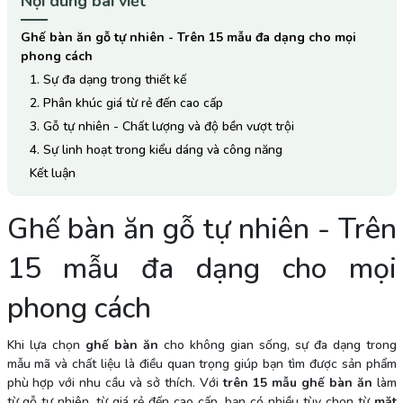
Nội dung bài viết
Ghế bàn ăn gỗ tự nhiên - Trên 15 mẫu đa dạng cho mọi
phong cách
1. Sự đa dạng trong thiết kế
2. Phân khúc giá từ rẻ đến cao cấp
3. Gỗ tự nhiên - Chất lượng và độ bền vượt trội
4. Sự linh hoạt trong kiểu dáng và công năng
Kết luận
Ghế bàn ăn gỗ tự nhiên - Trên
15 mẫu đa dạng cho mọi
phong cách
Khi lựa chọn
ghế bàn ăn
cho không gian sống, sự đa dạng trong
mẫu mã và chất liệu là điều quan trọng giúp bạn tìm được sản phẩm
phù hợp với nhu cầu và sở thích. Với
trên 15 mẫu ghế bàn ăn
làm
từ gỗ tự nhiên, từ giá rẻ đến cao cấp, bạn có nhiều tùy chọn từ
mặt