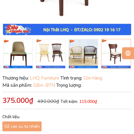
Thương hiệu:
LHQ Furniture
Tình trạng:
Còn hàng
Mã sản phẩm:
GBA-BTN
Trọng lượng:
375.000₫
490.000₫
Tiết kiệm:
115.000₫
Chất liệu
Gỗ cao su tự nhiên