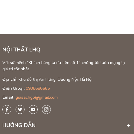
NỘI THẤT LHQ
Với sứ mệnh "Khách hàng là ưu tiên số 1" chúng tôi luôn mạng lại
giá trị tốt nhất
Địa chỉ:
Khu đô thị An Hưng, Dương Nội, Hà Nội
Điện thoại:
0938686565
Email:
giasachgo@gmail.com
HƯỚNG DẪN