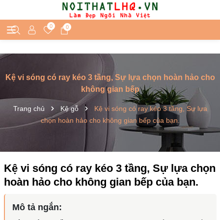
0
0
Kệ vi sóng có ray kéo 3 tầng, Sự lựa chọn hoàn hảo cho
không gian bếp
Trang chủ
Kệ gỗ
Kệ vi sóng có ray kéo 3 tầng, Sự lựa
chọn hoàn hảo cho không gian bếp của bạn.
Kệ vi sóng có ray kéo 3 tầng, Sự lựa chọn
hoàn hảo cho không gian bếp của bạn.
Mô tả ngắn: