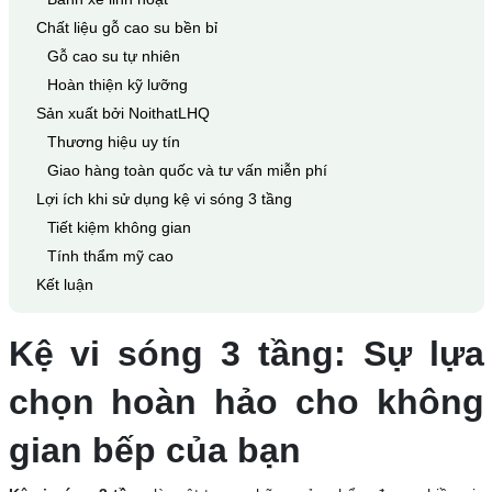
Chất liệu gỗ cao su bền bỉ
Gỗ cao su tự nhiên
Hoàn thiện kỹ lưỡng
Sản xuất bởi NoithatLHQ
Thương hiệu uy tín
Giao hàng toàn quốc và tư vấn miễn phí
Lợi ích khi sử dụng kệ vi sóng 3 tầng
Tiết kiệm không gian
Tính thẩm mỹ cao
Kết luận
Kệ vi sóng 3 tầng: Sự lựa
chọn hoàn hảo cho không
gian bếp của bạn