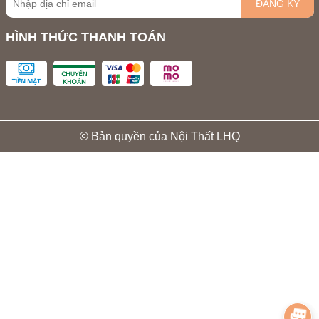
ĐĂNG KÝ
HÌNH THỨC THANH TOÁN
© Bản quyền của Nội Thất LHQ