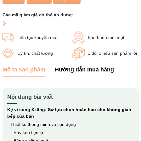
Các mã giảm giá có thể áp dụng:
Liên tục khuyến mại
Bảo hành mối mọt
Uy tín, chất lượng
1 đổi 1 nếu sản phẩm lỗi
Mô tả sản phẩm
Hướng dẫn mua hàng
Nội dung bài viết
Kệ vi sóng 3 tầng: Sự lựa chọn hoàn hảo cho không gian
bếp của bạn
Thiết kế thông minh và tiện dụng
Ray kéo tiện lợi
Bánh xe linh hoạt