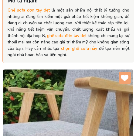
Mô tả ngắn:
Ghế sofa đơn tay dẹt
là một sản phẩm nội thất lý tưởng cho
những ai đang tìm kiếm một giải pháp tiết kiệm không gian, dễ
dàng di chuyển và chất lượng cao. Với thiết kế tháo ráp tiện lợi,
khả năng tiết kiệm vận chuyển, chất lượng xuất khẩu và giá
thành nội địa hợp lý,
ghế sofa đơn tay dẹt
không chỉ mang lại sự
thoải mái mà còn nâng cao giá trị thẩm mỹ cho không gian sống
của bạn. Hãy cân nhắc lựa
chọn ghế sofa này
để tạo nên một
ngôi nhà hoàn hảo và tiện nghi.