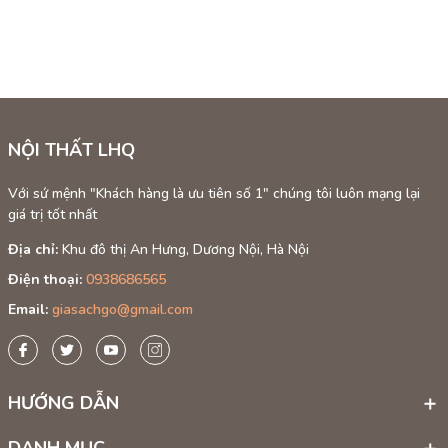
NỘI THẤT LHQ
Với sứ mệnh "Khách hàng là ưu tiên số 1" chúng tôi luôn mạng lại
giá trị tốt nhất
Địa chỉ:
Khu đô thị An Hưng, Dương Nội, Hà Nội
Điện thoại:
0938686565
Email:
giasachgo@gmail.com
HƯỚNG DẪN