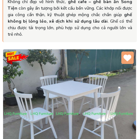
Không chỉ đẹp về hình thức,
ghế cafe – ghế bàn ăn Song
Tiện
còn gây ấn tượng bởi kết cấu bền vững. Các khớp nối được
gia công cẩn thận, kỹ thuật ghép mộng chắc chắn giúp
ghế
không bị lỏng lẻo, xê dịch khi sử dụng lâu dài
. Ghế có thể
chịu được tải trọng lớn, phù hợp sử dụng cho cả người lớn và
trẻ nhỏ.