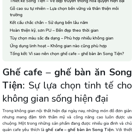
Thiết kế Song Tiện – Vẻ đẹp truyền thống hòa quyện hiện đại
Gỗ cao su tự nhiên – Lựa chọn bền vững và thân thiện môi
trường
Kết cấu chắc chắn – Sử dụng bền lâu năm
Hoàn thiện kỹ, sơn PU – Bền đẹp theo thời gian
Tùy chọn màu sắc đa dạng – Phù hợp nhiều không gian
Ứng dụng linh hoạt – Không gian nào cũng phù hợp
Tổng kết: Vì sao nên chọn ghế cafe – ghế bàn ăn Song Tiện?
Ghế cafe – ghế bàn ăn Song
Tiện
: Sự lựa chọn tinh tế cho
không gian sống hiện đại
Trong không gian nội thất hiện đại ngày nay, những món đồ đơn giản
nhưng mang đậm tính thẩm mỹ và công năng cao luôn được ưa
chuộng. Một trong những sản phẩm đang được nhiều gia đình và chủ
quán cafe yêu thích là
ghế cafe – ghế bàn ăn Song Tiện
. Với thiết