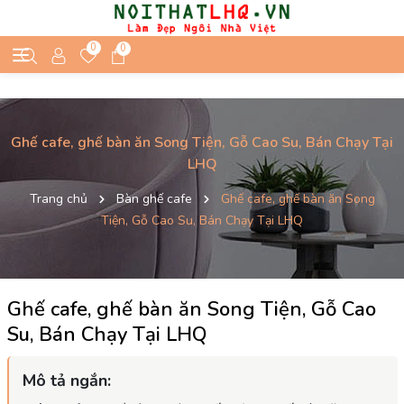
0
0
Ghế cafe, ghế bàn ăn Song Tiện, Gỗ Cao Su, Bán Chạy Tại
LHQ
Trang chủ
Bàn ghế cafe
Ghế cafe, ghế bàn ăn Song
Tiện, Gỗ Cao Su, Bán Chạy Tại LHQ
Ghế cafe, ghế bàn ăn Song Tiện, Gỗ Cao
Su, Bán Chạy Tại LHQ
Mô tả ngắn: