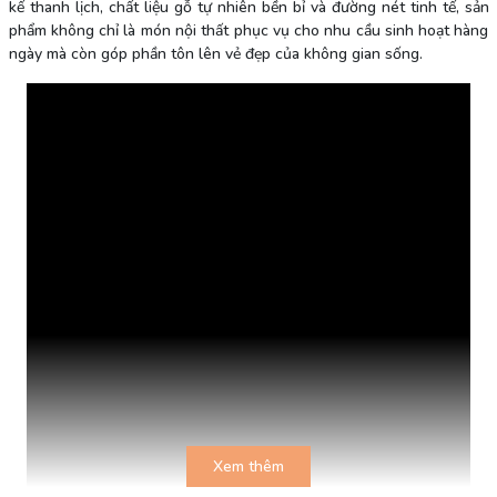
kế thanh lịch, chất liệu gỗ tự nhiên bền bỉ và đường nét tinh tế, sản
phẩm không chỉ là món nội thất phục vụ cho nhu cầu sinh hoạt hàng
ngày mà còn góp phần tôn lên vẻ đẹp của không gian sống.
Xem thêm