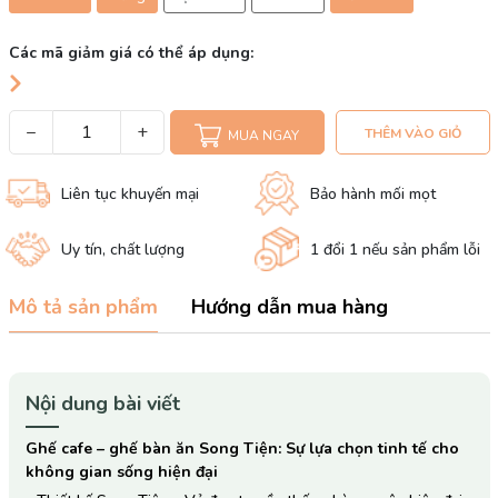
Các mã giảm giá có thể áp dụng:
−
+
THÊM VÀO GIỎ
MUA NGAY
Liên tục khuyến mại
Bảo hành mối mọt
Uy tín, chất lượng
1 đổi 1 nếu sản phẩm lỗi
Mô tả sản phẩm
Hướng dẫn mua hàng
Nội dung bài viết
Ghế cafe – ghế bàn ăn Song Tiện: Sự lựa chọn tinh tế cho
không gian sống hiện đại