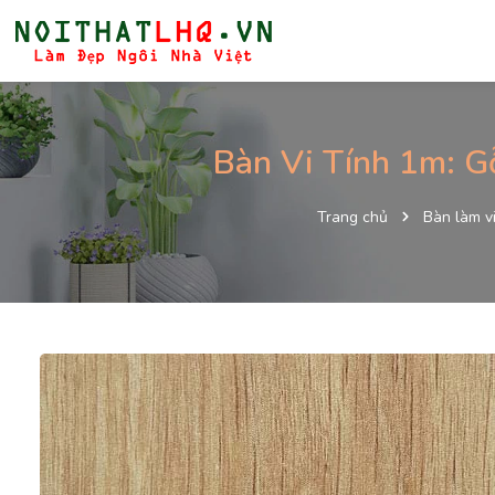
Bàn Vi Tính 1m: G
Trang chủ
Bàn làm v