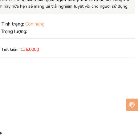
ẩm này hứa hẹn sẽ mang lại trải nghiệm tuyệt vời cho người sử dụng.
|
Tình trạng:
Còn hàng
Trọng lượng:
Tiết kiệm:
135.000₫
: