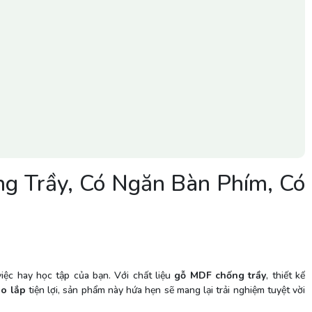
g Trầy, Có Ngăn Bàn Phím, Có
iệc hay học tập của bạn. Với chất liệu
gỗ MDF chống trầy
, thiết kế
áo lắp
tiện lợi, sản phẩm này hứa hẹn sẽ mang lại trải nghiệm tuyệt vời