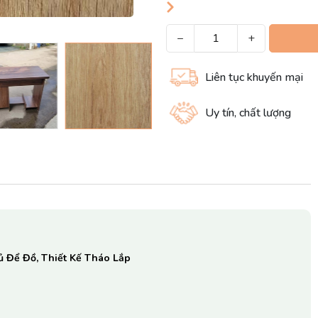
−
+
Liên tục khuyến mại
Uy tín, chất lượng
ủ Để Đồ, Thiết Kế Tháo Lắp