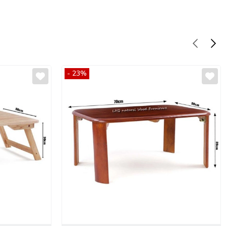
- 23%