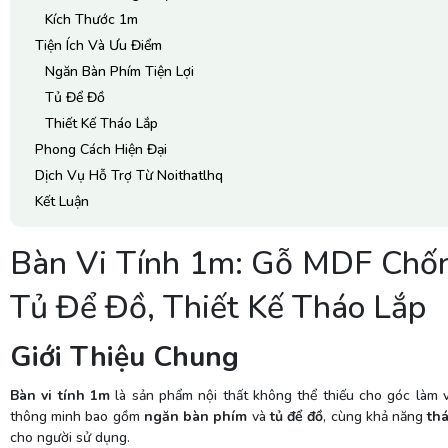
Kích Thước 1m
Tiện Ích Và Ưu Điểm
Ngăn Bàn Phím Tiện Lợi
Tủ Để Đồ
Thiết Kế Tháo Lắp
Phong Cách Hiện Đại
Dịch Vụ Hỗ Trợ Từ Noithatlhq
Kết Luận
Bàn Vi Tính 1m: Gỗ MDF Chốn
Tủ Để Đồ, Thiết Kế Tháo Lắp
Giới Thiệu Chung
Bàn vi tính 1m
là sản phẩm nội thất không thể thiếu cho góc làm v
thông minh bao gồm
ngăn bàn phím
và
tủ để đồ
, cùng khả năng
th
cho người sử dụng.