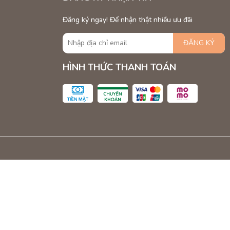
Đăng ký ngay! Để nhận thật nhiều ưu đãi
ĐĂNG KÝ
HÌNH THỨC THANH TOÁN